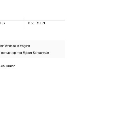
IES
DIVERSEN
this website in English
contact op met Egbert Schuurman